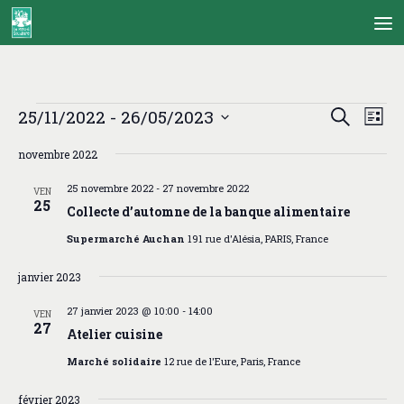
Skip to content
Évènements
R
N
25/11/2022
 - 
26/05/2023
Recherche
Liste
e
a
Sélectionnez
c
v
novembre 2022
une
h
i
date.
e
g
25 novembre 2022
-
27 novembre 2022
VEN
25
r
a
Collecte d’automne de la banque alimentaire
c
t
Supermarché Auchan
191 rue d'Alésia, PARIS, France
h
i
e
o
janvier 2023
e
n
t
d
27 janvier 2023 @ 10:00
-
14:00
VEN
n
e
27
Atelier cuisine
a
v
v
u
Marché solidaire
12 rue de l'Eure, Paris, France
i
e
g
s
février 2023