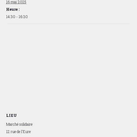
16 mai 2025
Heure :
14:30 - 16:30
LIEU
Marché solidaire
12 rue de l'Eure