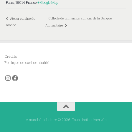
Paris
,
75014
France
+ Google Map
Collecte de printemps au nom de la Banque
Atelier cuisine du
monde
Alimentaire
Crédits
Politique de confidentialité
Instagram
Facebook
le marché solidaire © 2026. Tous droits réservés.