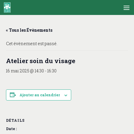
Skip to content
« Tous les Évènements
Cet évènement est passé.
Atelier soin du visage
16 mai 2025 @ 14:30
-
16:30
Ajouter au calendrier
DÉTAILS
Date :