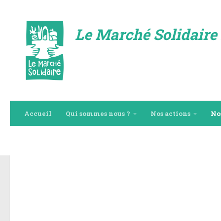
Skip to content
Le Marché Solidaire 
Accueil
Qui sommes nous ?
Nos actions
No