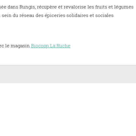
uée dans Rungis, récupère et revalorise les fruits et légumes
sein du réseau des épiceries solidaires et sociales.
vec le magasin
Biocoop La Ruche