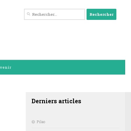
Rechercher :
venir
DERNIERS ARTICLES
Derniers articles
Pilao