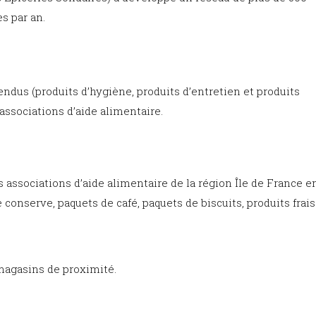
s par an.
endus (produits d’hygiène, produits d’entretien et produits
associations d’aide alimentaire.
 associations d’aide alimentaire de la région Île de France e
 conserve, paquets de café, paquets de biscuits, produits frais
magasins de proximité.