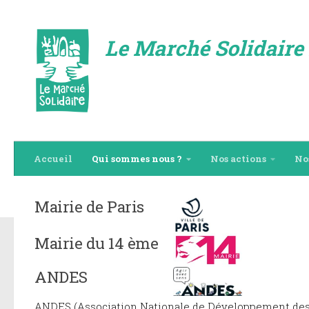
Skip to content
Le Marché Solidaire 
Accueil
Qui sommes nous ?
Nos actions
No
Mairie de Paris
Mairie du 14 ème
ANDES
ANDES (Association Nationale de Développement des É