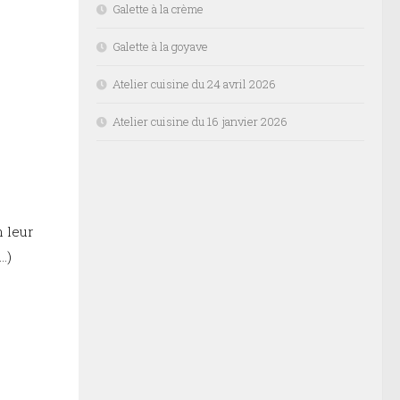
Galette à la crème
Galette à la goyave
Atelier cuisine du 24 avril 2026
Atelier cuisine du 16 janvier 2026
n leur
…)