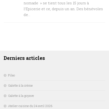
nomade » se tient tous les 15 jours à
l’Epicerie et ce, depuis un an. Des bénévoles
de...
DERNIERS ARTICLES
Derniers articles
Pilao
Galette à la crème
Galette à la goyave
Atelier cuisine du 24 avril 2026