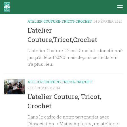
Skip to content
ATELIER COUTURE-TRICOT-CROCHET
14 FÉVRIER 2020
L’atelier
Couture,Tricot,Crochet
L’ atelier Couture-Tricot-Crochet a fonctionné
jusqu’à début 2020 mais depuis cette date il
n’a plus lieu.
ATELIER COUTURE-TRICOT-CROCHET
26 DÉCEMBRE 2014
L’atelier Couture, Tricot,
Crochet
Dans le cadre de notre partenariat avec
l’Association » Mains Agiles » , un atelier »