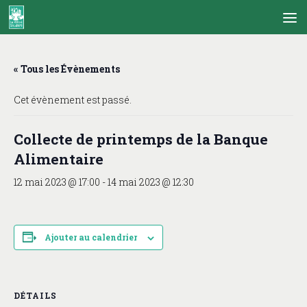
Skip to content
« Tous les Évènements
Cet évènement est passé.
Collecte de printemps de la Banque
Alimentaire
12 mai 2023 @ 17:00
-
14 mai 2023 @ 12:30
Ajouter au calendrier
DÉTAILS