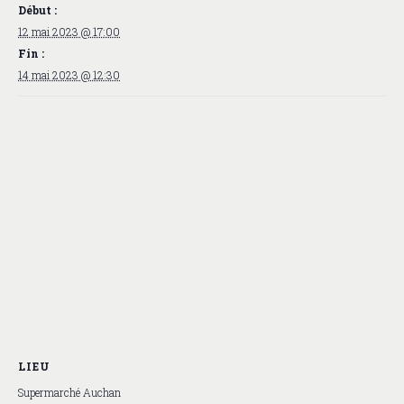
Début :
12 mai 2023 @ 17:00
Fin :
14 mai 2023 @ 12:30
LIEU
Supermarché Auchan