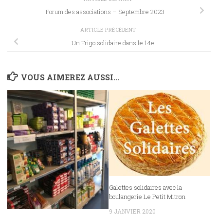
Forum des associations – Septembre 2023
ARTICLE PRÉCÉDENT
Un Frigo solidaire dans le 14e
VOUS AIMEREZ AUSSI...
Galettes solidaires avec la
boulangerie Le Petit Mitron
9 JANVIER 2020