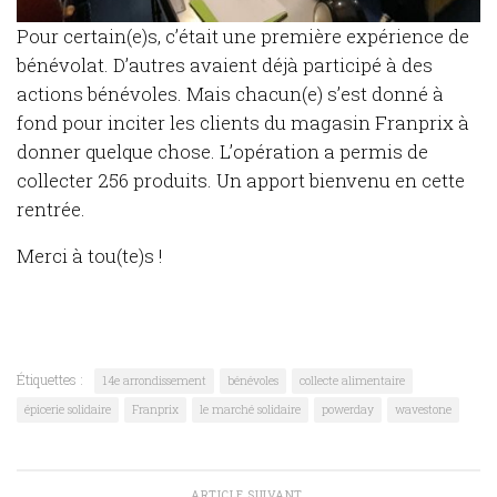
Pour certain(e)s, c’était une première expérience de
bénévolat. D’autres avaient déjà participé à des
actions bénévoles. Mais chacun(e) s’est donné à
fond pour inciter les clients du magasin Franprix à
donner quelque chose. L’opération a permis de
collecter 256 produits. Un apport bienvenu en cette
rentrée.
Merci à tou(te)s !
Étiquettes :
14e arrondissement
bénévoles
collecte alimentaire
épicerie solidaire
Franprix
le marché solidaire
powerday
wavestone
ARTICLE SUIVANT