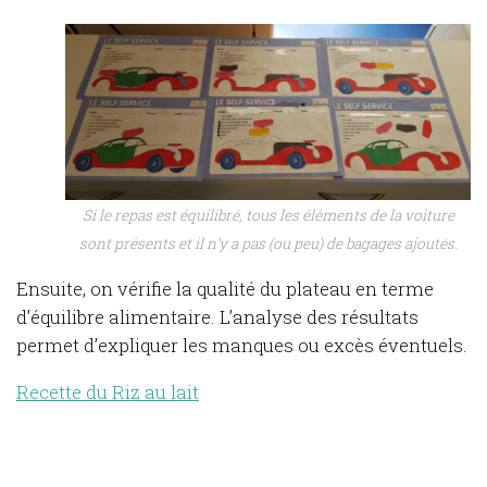
Si le repas est équilibré, tous les éléments de la voiture
sont présents et il n’y a pas (ou peu) de bagages ajoutés.
Ensuite, on vérifie la qualité du plateau en terme
d’équilibre alimentaire. L’analyse des résultats
permet d’expliquer les manques ou excès éventuels.
Recette du Riz au lait