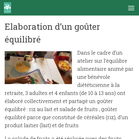
Skip to content
Elaboration d’un goûter
équilibré
Dans le cadre d’un
atelier sur l’équilibre
alimentaire animé par
une bénévole
diététicienne à la
retraite, 3 adultes et 4 enfants (de 10 à 13 ans) ont
élaboré collectivement et partagé un goûter
équilibré : riz au lait et salade de fruits ; goûter
équilibré parce que constitué de céréales (riz), d’un
produit laitier (lait) et de fruits.
La salade de fruits a été réalisée avec des fruits