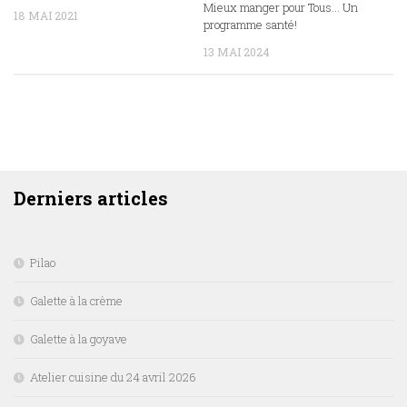
Mieux manger pour Tous… Un
18 MAI 2021
programme santé!
13 MAI 2024
DERNIERS ARTICLES
Derniers articles
Pilao
Galette à la crème
Galette à la goyave
Atelier cuisine du 24 avril 2026