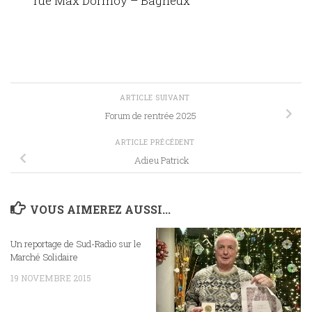
rue Max Dormoy – Bagneux
ARTICLE SUIVANT
Forum de rentrée 2025
ARTICLE PRÉCÉDENT
Adieu Patrick
VOUS AIMEREZ AUSSI...
Un reportage de Sud-Radio sur le
Marché Solidaire
19 NOVEMBRE 2015