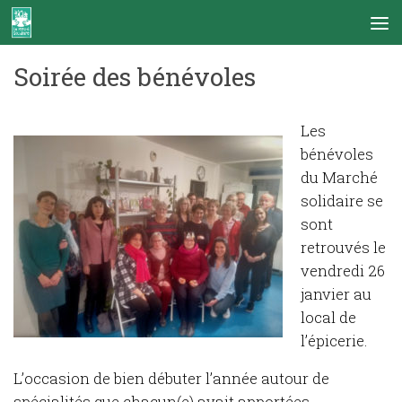
Skip to content
Soirée des bénévoles
Les
bénévoles
du Marché
solidaire se
sont
retrouvés le
vendredi 26
janvier au
local de
l’épicerie.
L’occasion de bien débuter l’année autour de
spécialités que chacun(e) avait apportées.