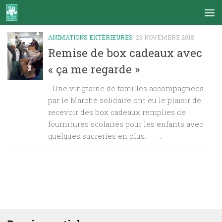
Skip to content
ANIMATIONS EXTÉRIEURES
23 NOVEMBRE 2018
Remise de box cadeaux avec
« ça me regarde »
Une vingtaine de familles accompagnées
par le Marché solidaire ont eu le plaisir de
recevoir des box cadeaux remplies de
fournitures scolaires pour les enfants avec
quelques sucreries en plus. ...
DERNIERS ARTICLES