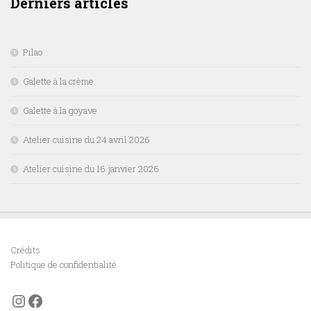
Derniers articles
Pilao
Galette à la crème
Galette à la goyave
Atelier cuisine du 24 avril 2026
Atelier cuisine du 16 janvier 2026
Crédits
Politique de confidentialité
Instagram
Facebook