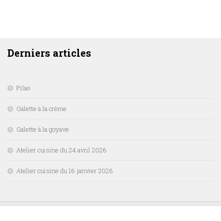
DERNIERS ARTICLES
Derniers articles
Pilao
Galette à la crème
Galette à la goyave
Atelier cuisine du 24 avril 2026
Atelier cuisine du 16 janvier 2026