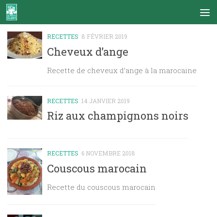
Skip to content
RECETTES
8 FÉVRIER 2019
Cheveux d’ange
Recette de cheveux d’ange à la marocaine
RECETTES
14 JANVIER 2019
Riz aux champignons noirs
RECETTES
6 NOVEMBRE 2018
Couscous marocain
Recette du couscous marocain