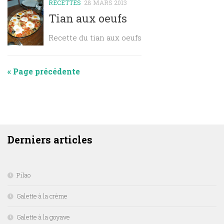
RECETTES
28 MARS 2013
Tian aux oeufs
Recette du tian aux oeufs
« Page précédente
DERNIERS ARTICLES
Derniers articles
Pilao
Galette à la crème
Galette à la goyave