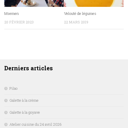
Msemen
Velouté de légumes
20 FÉVRIER 2023
22 MARS 2019
DERNIERS ARTICLES
Derniers articles
Pilao
Galette à la crème
Galette à la goyave
Atelier cuisine du 24 avril 2026