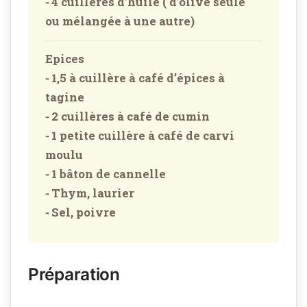
⁃ 4 cuillères d’huile ( d’olive seule
ou mélangée à une autre)
Epices
⁃ 1,5 à cuillère à café d’épices à
tagine
⁃ 2 cuillères à café de cumin
⁃ 1 petite cuillère à café de carvi
moulu
⁃ 1 bâton de cannelle
⁃ Thym, laurier
⁃ Sel, poivre
Préparation