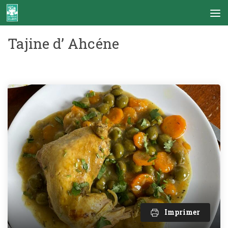
Skip to content
Tajine d’ Ahcéne
Imprimer